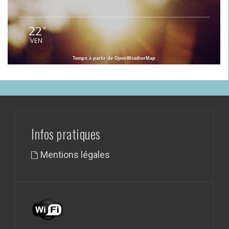
22
°
VEN
Temps à partir de OpenWeatherMap
Infos pratiques
Mentions légales