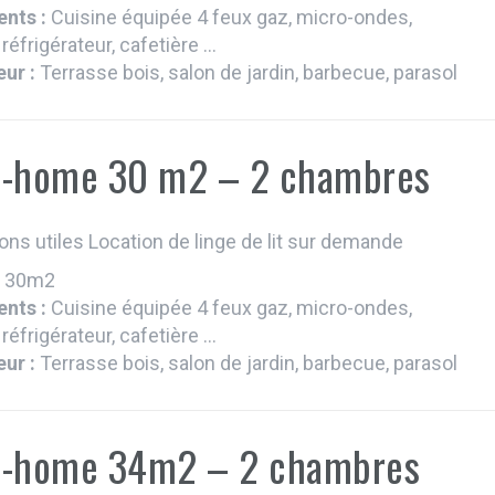
nts :
Cuisine équipée 4 feux gaz, micro-ondes,
 réfrigérateur, cafetière ...
eur :
Terrasse bois, salon de jardin, barbecue, parasol
l-home 30 m2 – 2 chambres
ons utiles Location de linge de lit sur demande
:
30m2
nts :
Cuisine équipée 4 feux gaz, micro-ondes,
 réfrigérateur, cafetière ...
eur :
Terrasse bois, salon de jardin, barbecue, parasol
l-home 34m2 – 2 chambres