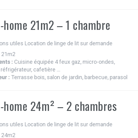
l-home 21m2 – 1 chambre
ons utiles Location de linge de lit sur demande
:
21m2
nts :
Cuisine équipée 4 feux gaz, micro-ondes,
 réfrigérateur, cafetière ...
eur :
Terrasse bois, salon de jardin, barbecue, parasol
l-home 24m² – 2 chambres
ons utiles Location de linge de lit sur demande
:
24m2