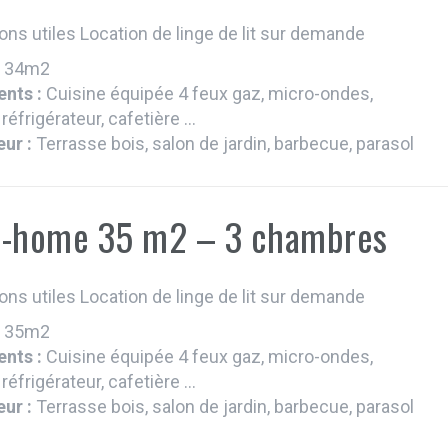
ons utiles Location de linge de lit sur demande
:
34m2
nts :
Cuisine équipée 4 feux gaz, micro-ondes,
 réfrigérateur, cafetière ...
eur :
Terrasse bois, salon de jardin, barbecue, parasol
l-home 35 m2 – 3 chambres
ons utiles Location de linge de lit sur demande
:
35m2
nts :
Cuisine équipée 4 feux gaz, micro-ondes,
 réfrigérateur, cafetière ...
eur :
Terrasse bois, salon de jardin, barbecue, parasol