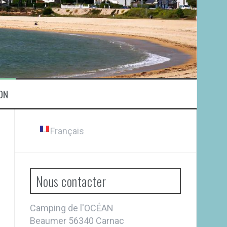
ON
Français
Nous contacter
Camping de l'OCÉAN
Beaumer 56340 Carnac